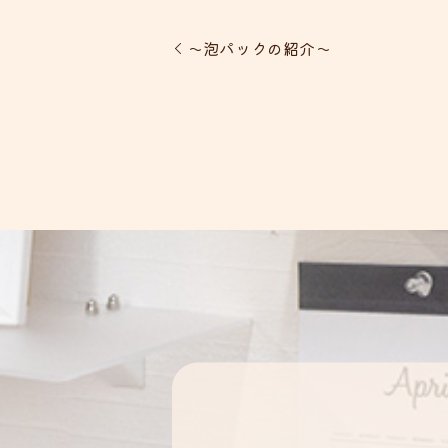
～泡パックの紹介～