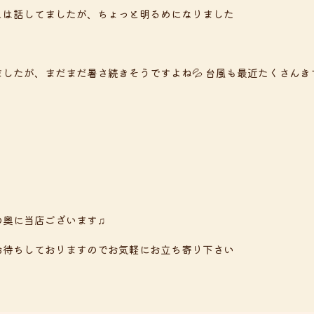
とは話してましたが、ちょっと明るめになりました

したが、まだまだ暑さ続きそうですよね💦 台風も最近たくさん
い
の奥に当店ございます♫
がお待ちしておりますのでお気軽にお立ち寄り下さい
