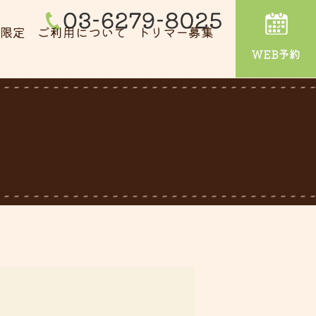
達限定
ご利用について
トリマー募集