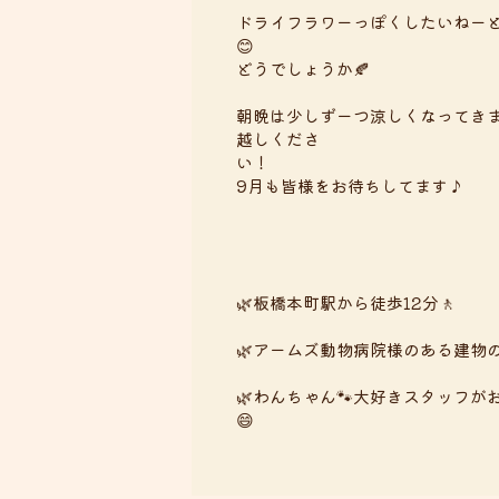
ドライフラワーっぽくしたいねー
どうでしょうか🍂
朝晩は少しずーつ涼しくなってきま
越しくださ
9月も皆様をお待ちしてます♪
🌿板橋本町駅から徒歩12分🚶
🌿アームズ動物病院様のある建物
🌿わんちゃん🐾大好きスタッフ