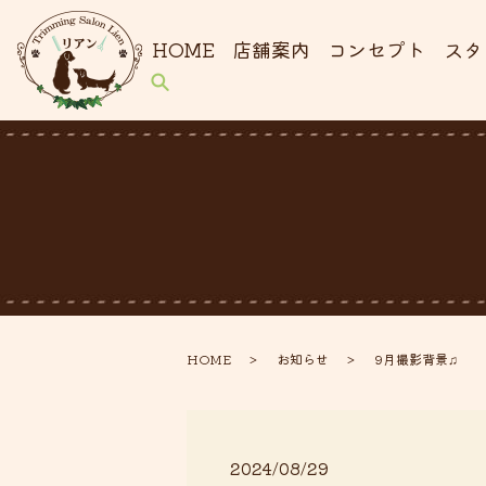
HOME
店舗案内
コンセプト
スタ
HOME
お知らせ
9月撮影背景♫
2024/08/29